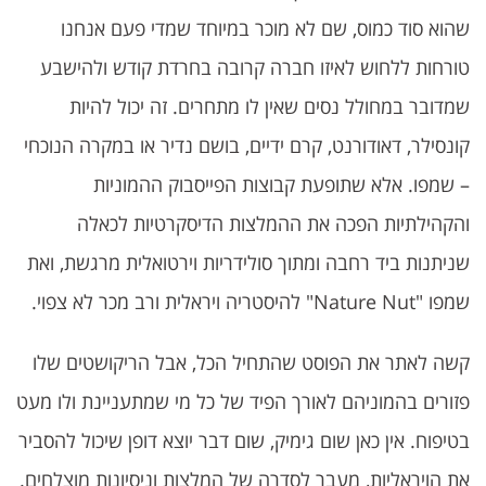
שהוא סוד כמוס, שם לא מוכר במיוחד שמדי פעם אנחנו
טורחות ללחוש לאיזו חברה קרובה בחרדת קודש ולהישבע
שמדובר במחולל נסים שאין לו מתחרים. זה יכול להיות
קונסילר, דאודורנט, קרם ידיים, בושם נדיר או במקרה הנוכחי
– שמפו. אלא שתופעת קבוצות הפייסבוק ההמוניות
והקהילתיות הפכה את ההמלצות הדיסקרטיות לכאלה
שניתנות ביד רחבה ומתוך סולידריות וירטואלית מרגשת, ואת
שמפו "Nature Nut" להיסטריה ויראלית ורב מכר לא צפוי.
קשה לאתר את הפוסט שהתחיל הכל, אבל הריקושטים שלו
פזורים בהמוניהם לאורך הפיד של כל מי שמתעניינת ולו מעט
בטיפוח. אין כאן שום גימיק, שום דבר יוצא דופן שיכול להסביר
את הויראליות, מעבר לסדרה של המלצות וניסיונות מוצלחים.