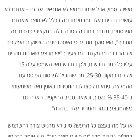
משיווק סמוי, אבל אנחנו ממש לא אחראים על זה – אנחנו לא
עושים דברים כאלה ומבחינתנו זה בכלל לא מוצר שאנחנו
מפרסמים. מדובר בחברה קטנה ודלה בתקציבי פרסום. זה
מטורף", הוא טוען ומסביר כי האסטרטגיה השיווקית העיקרית
של החברה מתמקדת במבצעים: "יש מבצע שאנחנו חוזרים
עליו כל כמה חודשים, ולכן בחודש מאי השמפו עלה 15
שקלים במקום 25-30, מה שהוביל לפרסום הפוסט עם
ההמלצה. פתאום קפצו לנו המכירות באופן מאד משמעותי,
ב-35-40 % בערך, ונשארו סביב ההיקפים האלה גם
כשהמבצע נגמר והמחיר עלה בחזרה".
אז על מה בעצם כל הרעש? סייג לא מרגיש צורך להשתמש
במילים גדולות מדי: "זה פשוט מוצר טוב", הוא אומר בבטחון.