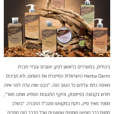
בינתיים, במשרדים בראשון לציון, יושבים עובדי חברת
Herba Derm הישראלית המייצרת את השמפו, ולא מבינים
מאיפה נחת עליהם כל הטוב הזה. "הבנו שזה עלה לפני איזה
חודש בקבוצה בפייסבוק, והיקף התגובות הפתיע אותנו מאד",
מספר מאיר סייג, רוקח במקצועו ומנכ"ל החברה. "בשלב
מסוים כבר הופיעו פוסטים שטוענים שכל הדבר הזה מסריח