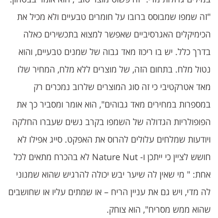
"זה שמפו שמבוסס ברובו על חומרים טבעיים ולא מכיל את
הכימיקלים האגרסיביים שאפשר למצוא בתכשירים כאלה
בדרך כלל. יש בו ריכוז מאד גבוה של שמנים טבעיים, והוא
נטול מלח. בתחום הזה, של מוצרים ללא מלח, המחיר שלו
מאד אטרקטיבי כי זה סוג המוצרים שלרוב נמכרים רק
במספרות במחירים מאד גבוהים", הוא אומר ומסביר כך את
הפופולריות הגדולה של השמפו בקרב נשים שעברו החלקה
ויודעות שמלחים עלולים להרוס את האפקט. סייג אפילו לא
חושש לציין כי ייתכן ו- Nature Nut לא בהכרח מתאים לכל
אחת: " מי שאין לה שיער יבש יכולה להרגיש שהוא שמנוני
לה מדי, ויש גם את עניין הריח – או שמתים עליו או שחושבים
שהוא ממש מסריח", הוא צוחק.