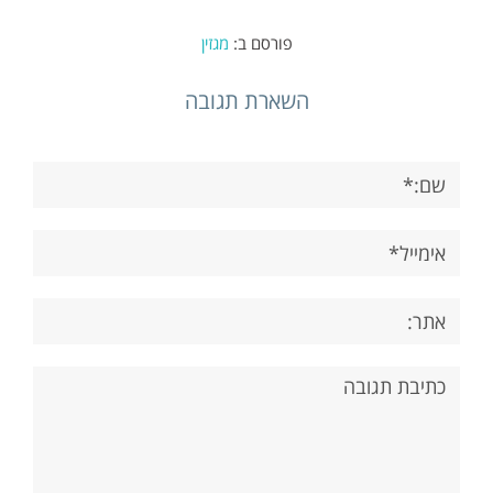
פורסם ב:
מגזין
השארת תגובה
שם:*
אימייל*
אתר:
תגובה: